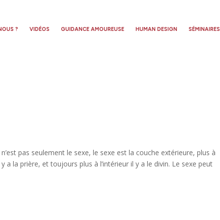
NOUS ?
VIDÉOS
GUIDANCE AMOUREUSE
HUMAN DESIGN
SÉMINAIRE
s
é n’est pas seulement le sexe, le sexe est la couche extérieure, plus à
il y a la prière, et toujours plus à l’intérieur il y a le divin. Le sexe peut