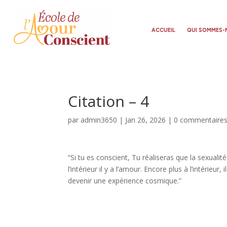
ACCUEIL
QUI SOMMES-
Citation – 4
par
admin3650
|
Jan 26, 2026
|
0 commentaire
“Si tu es conscient, Tu réaliseras que la sexualit
l’intérieur il y a l’amour. Encore plus à l’intérieur, 
devenir une expérience cosmique.”