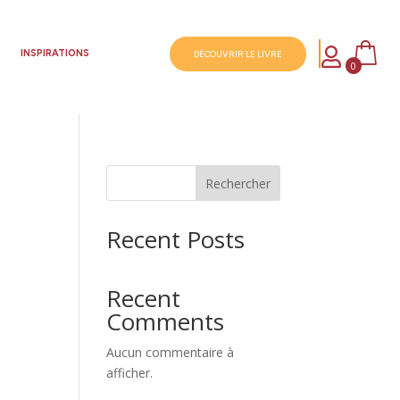

S
INSPIRATIONS
DÉCOUVRIR LE LIVRE
0
Rechercher
Recent Posts
Recent
Comments
Aucun commentaire à
afficher.