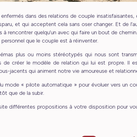
 enfermés dans des relations de couple insatisfaisantes,
isparu, et qui acceptent cela sans oser changer. Et de l’au
és à rencontrer quelqu’un avec qui faire un bout de chemin
s personnel que le couple est à réinventer.
hémas plus ou moins stéréotypés qui nous sont transmi
de créer le modèle de relation qui lui est propre. Il e
s-jacents qui animent notre vie amoureuse et relationne
r du mode « pilote automatique » pour évoluer vers un cou
ôt que de la subir.
site différentes propositions à votre disposition pour 