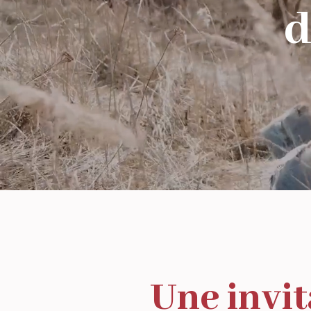
d
Une invit