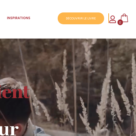

S
INSPIRATIONS
DÉCOUVRIR LE LIVRE
0
ur