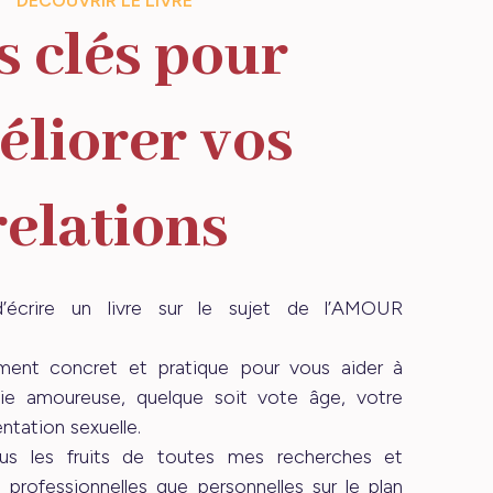
DÉCOUVRIR LE LIVRE
s clés pour
éliorer vos
relations
’écrire un livre sur le sujet de l’AMOUR
ment concret et pratique pour vous aider à
vie amoureuse, quelque soit vote âge, votre
entation sexuelle.
us les fruits de toutes mes recherches et
 professionnelles que personnelles sur le plan