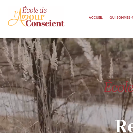
ACCUEIL
QUI SOMMES-
Lecteur
vidéo
R