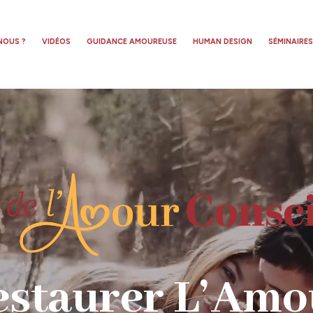
NOUS ?
VIDÉOS
GUIDANCE AMOUREUSE
HUMAN DESIGN
SÉMINAIRE
estaurer L’Amo