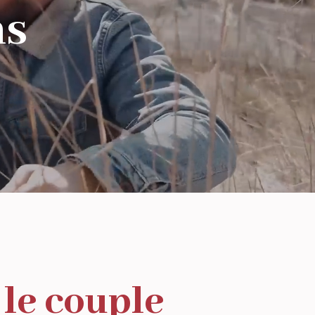
ns
 le couple