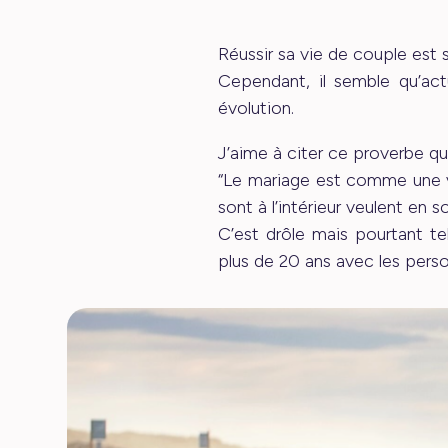
Réussir sa vie de couple est 
Cependant, il semble qu’ac
évolution.
J’aime à citer ce proverbe qui
“Le mariage est comme une vil
sont à l’intérieur veulent en sor
C’est drôle mais pourtant t
plus de 20 ans avec les pers