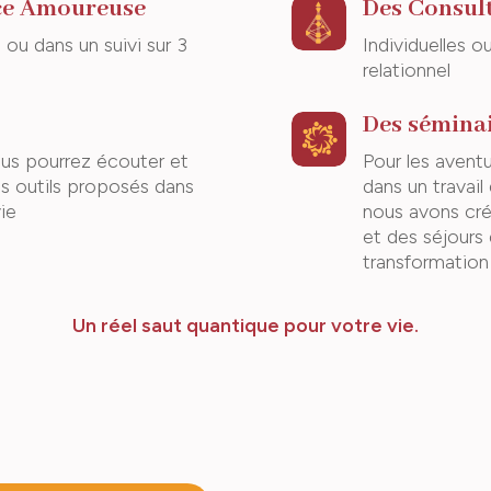
ce Amoureuse
Des Consul
 ou dans un suivi sur 3
Individuelles o
relationnel
Des séminai
us pourrez écouter et
Pour les aventu
es outils proposés dans
dans un travai
ie
nous avons cré
et des séjours
transformation
Un réel saut quantique pour votre vie.