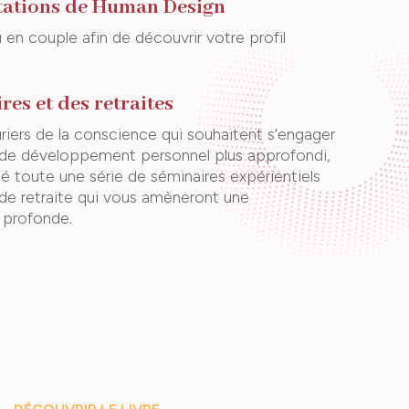
tations de Human Design
u en couple afin de découvrir votre profil
res et des retraites
riers de la conscience qui souhaitent s’engager
l de développement personnel plus approfondi,
é toute une série de séminaires expérientiels
 de retraite qui vous amèneront une
 profonde.