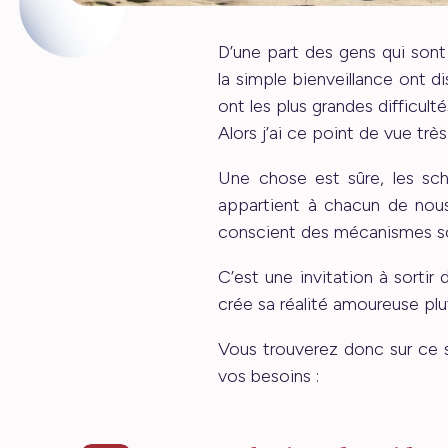
D’une part des gens qui sont
la simple bienveillance ont d
ont les plus grandes difficult
Alors j’ai ce point de vue trè
Une chose est sûre, les sc
appartient à chacun de nous 
conscient des mécanismes sou
C’est une invitation à sorti
crée sa réalité amoureuse plut
Vous trouverez donc sur ce 
vos besoins :