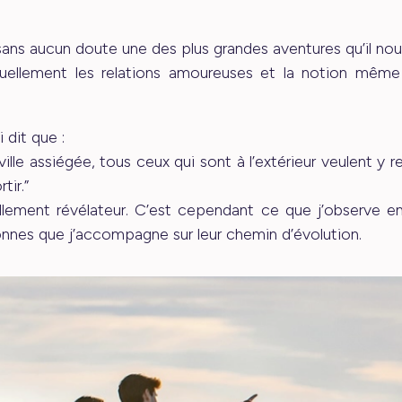
sans aucun doute une des plus grandes aventures qu’il nou
tuellement les relations amoureuses et la notion même
 dit que :
le assiégée, tous ceux qui sont à l’extérieur veulent y re
tir.”
ellement révélateur. C’est cependant ce que j’observe e
onnes que j’accompagne sur leur chemin d’évolution.