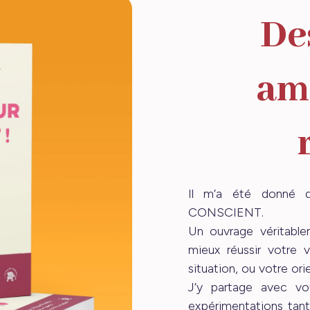
De
am
Il m’a été donné d
CONSCIENT.
Un ouvrage véritable
mieux réussir votre 
situation, ou votre ori
J’y partage avec vo
expérimentations tant