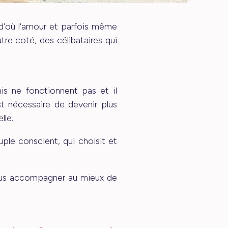
 d’où l’amour et parfois même
tre coté, des célibataires qui
.
s ne fonctionnent pas et il
st nécessaire de devenir plus
lle.
ple conscient, qui choisit et
vous accompagner au mieux de