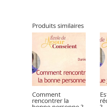
Produits similaires
Comment
Es
rencontrer la
ré
bonne personne ?
?