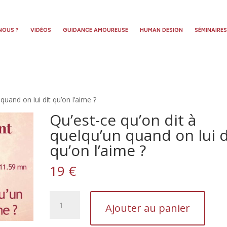
NOUS ?
VIDÉOS
GUIDANCE AMOUREUSE
HUMAN DESIGN
SÉMINAIRE
quand on lui dit qu’on l’aime ?
Qu’est-ce qu’on dit à
quelqu’un quand on lui d
qu’on l’aime ?
19
€
quantité
Ajouter au panier
de
Qu'est-