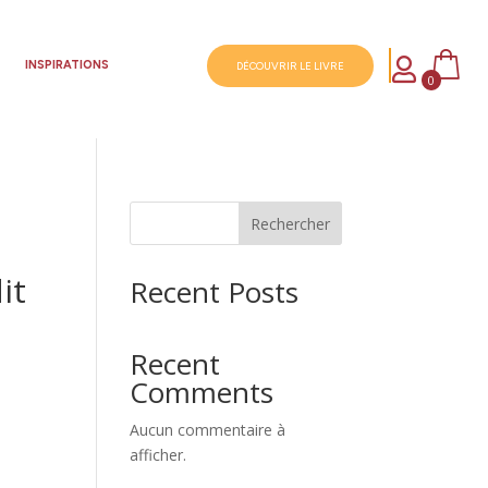

S
INSPIRATIONS
DÉCOUVRIR LE LIVRE
0
Rechercher
it
Recent Posts
Recent
Comments
Aucun commentaire à
afficher.