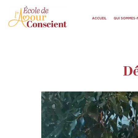
ACCUEIL
QUI SOMMES-
Dé