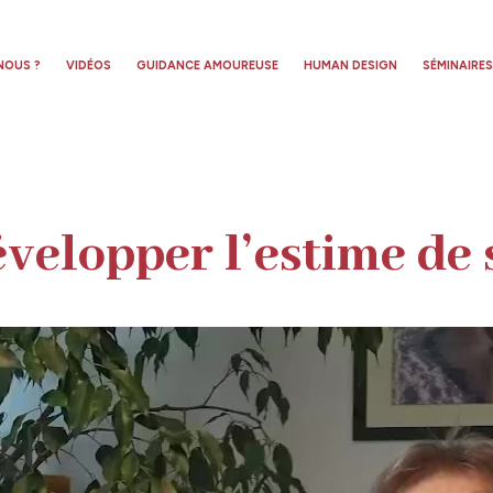
NOUS ?
VIDÉOS
GUIDANCE AMOUREUSE
HUMAN DESIGN
SÉMINAIRE
velopper l’estime de 